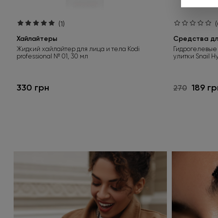
(1)
(
Хайлайтеры
Средства для
Жидкий хайлайтер для лица и тела Kodi
Гидрогелевые 
professional № 01, 30 мл
улитки Snail H
330 грн
189 гр
270