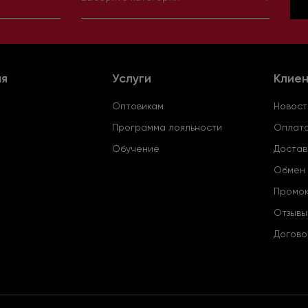
ия
Услуги
Клие
Оптовикам
Новост
Программа лояльности
Оплата
Обучение
Достав
Обмен 
Промо
Отзывы
Догово