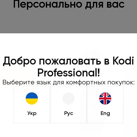
Персонально для вас
Добро пожаловать в Kodi
Professional!
Выберите язык для комфортных покупок:
Укр
Рус
Eng