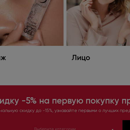
яж
Лицо
идку -5% на первую покупку п
альную скидку до -15%, узнавайте первыми о лучших пре
Выберите категории