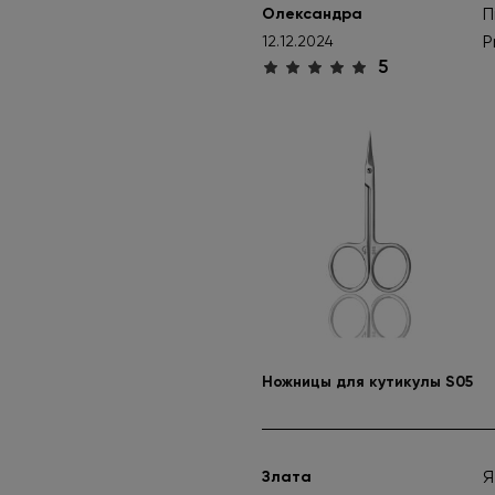
П
Олександра
P
12.12.2024
5
Ножницы для кутикулы S05
Я
Злата