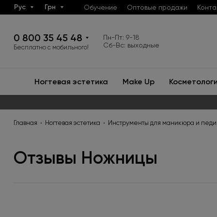
Рус
Грн
Обучение
Оптовые продажи
Конта
0 800 35 45 48
Пн-Пт: 9-18
Сб-Вс: выходные
Бесплатно с мобильного!
Ногтевая эстетика
Make Up
Косметолог
Главная
Ногтевая эстетика
Инструменты для маникюра и пед
Отзывы Ножницы