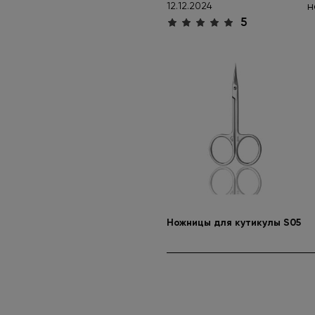
н
12.12.2024
5
Ножницы для кутикулы S05