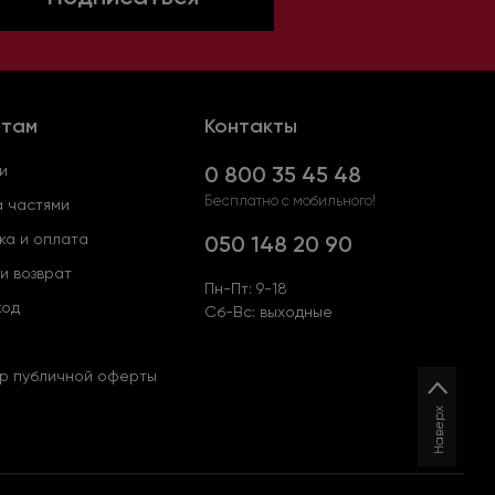
нтам
Контакты
и
0 800 35 45 48
Бесплатно с мобильного!
 частями
ка и оплата
050 148 20 90
и возврат
Пн-Пт: 9-18
код
Сб-Вс: выходные
р публичной оферты
Наверх