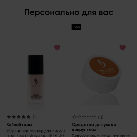
Персонально для вас
-30%
(1)
(0)
Хайлайтеры
Средства для ухода
вокруг глаз
Жидкий хайлайтер для лица и
тела Kodi professional № 01, 30
Гидрогелевые патчи под глаза