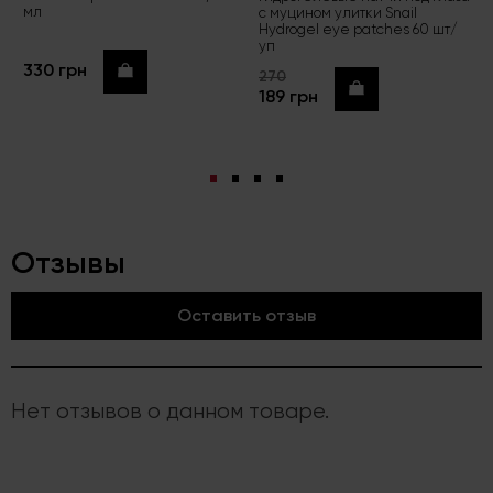
мл
с муцином улитки Snail
Hydrogel eye patches 60 шт/
уп
330 грн
Купить
270
Купить
189 грн
Отзывы
Оставить отзыв
Нет отзывов о данном товаре.