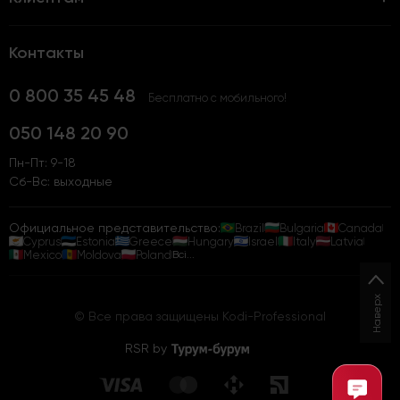
Контакты
0 800 35 45 48
Бесплатно с мобильного!
050 148 20 90
Пн-Пт: 9-18
Сб-Вс: выходные
Официальное представительство:
Brazil
Bulgaria
Canada
Cyprus
Estonia
Greece
Hungary
Israel
Italy
Latvia
Mexico
Moldova
Poland
Всі...
Наверх
© Все права защищены Kodi-Professional
RSR by