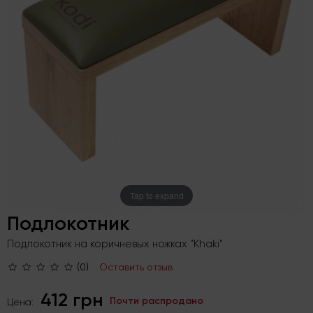
Tap to expand
Подлокотник
Подлокотник на коричневых ножках "Khaki"
(0)
Оставить отзыв
412 грн
Почти распродано
Цена: