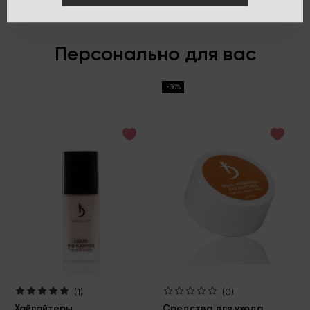
Персонально для вас
-30%
(1)
(0)
Хайлайтеры
Средства для ухода