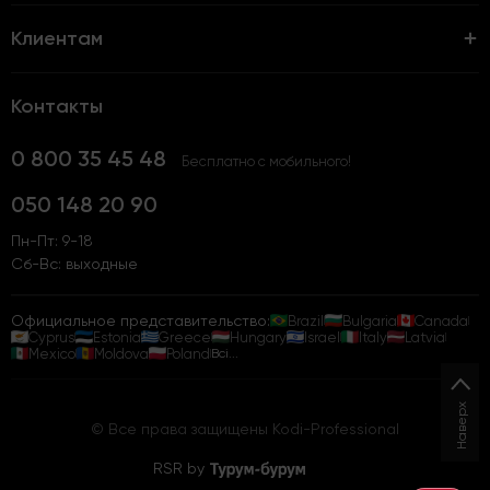
Клиентам
Контакты
0 800 35 45 48
Бесплатно с мобильного!
050 148 20 90
Пн-Пт: 9-18
Сб-Вс: выходные
Официальное представительство:
Brazil
Bulgaria
Canada
Cyprus
Estonia
Greece
Hungary
Israel
Italy
Latvia
Mexico
Moldova
Poland
Всі...
Наверх
© Все права защищены Kodi-Professional
RSR by