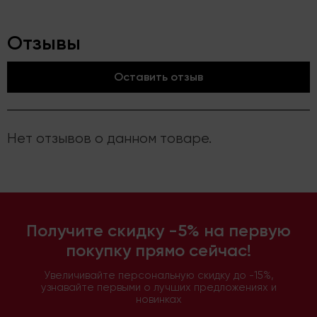
Отзывы
Оставить отзыв
Нет отзывов о данном товаре.
Получите скидку -5% на первую
покупку прямо сейчас!
Увеличивайте персональную скидку до -15%,
узнавайте первыми о лучших предложениях и
новинках