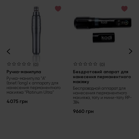
(0)
(0)
Ручка-манипула
Бездротовий апарат для
нанесення перманентного
Ручка-манипула "А"
макіяжу
(brief/long) к аппарату для
нанесения перманентного
Беспроводной аппарат для
макияжа "Platinum Ultra"
нанесения перманентного
макияжа, тату и мини-тату RP-
4075 грн
384
9660 грн