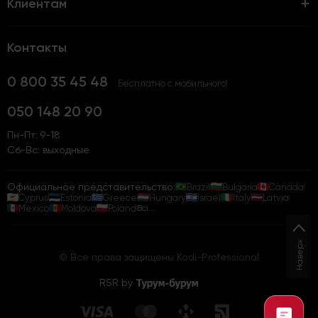
Клиентам
Контакты
0 800 35 45 48
Бесплатно с мобильного!
050 148 20 90
Пн-Пт: 9-18
Сб-Вс: выходные
Официальное представительство:
Brazil
Bulgaria
Canada
Cyprus
Estonia
Greece
Hungary
Israel
Italy
Latvia
Mexico
Moldova
Poland
Всі...
Наверх
© Все права защищены Kodi-Professional
RSR by