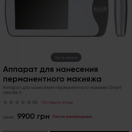
Tap to expand
Аппарат для нанесения
перманентного макияжа
Аппарат для нанесения перманентного макияжа Smart
needle II
(0)
Оставить отзыв
9900 грн
Почти распродано
Цена: