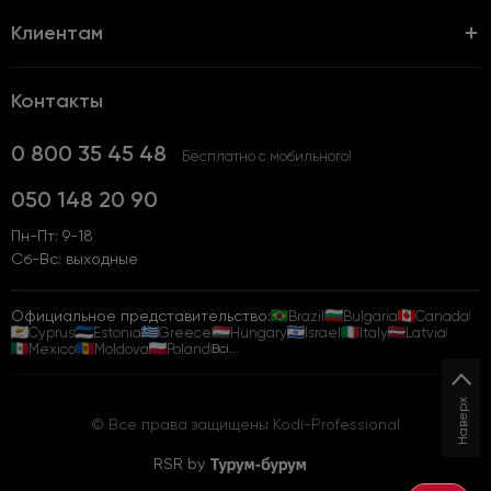
Клиентам
Контакты
0 800 35 45 48
Бесплатно с мобильного!
050 148 20 90
Пн-Пт: 9-18
Сб-Вс: выходные
Официальное представительство:
Brazil
Bulgaria
Canada
Cyprus
Estonia
Greece
Hungary
Israel
Italy
Latvia
Mexico
Moldova
Poland
Всі...
Наверх
© Все права защищены Kodi-Professional
RSR by