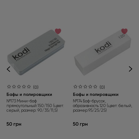
(0)
(0)
Бафы и полировщики
Бафы и полировщики
№173 Мини-баф
№174 Баф-брусок,
прямоугольный 150/150 (цвет:
абразивность 120 (цвет: белый,
серый, размер: 90/35/11,5)
размер:95/25/25)
50 грн
50 грн