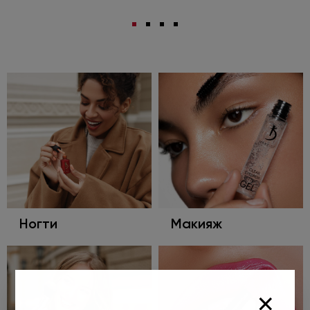
Ногти
Макияж
×