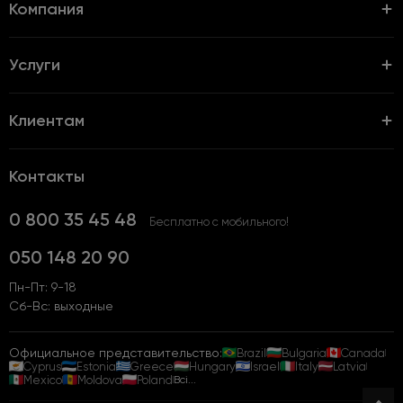
Компания
Услуги
Клиентам
Контакты
0 800 35 45 48
Бесплатно с мобильного!
050 148 20 90
Пн-Пт: 9-18
Сб-Вс: выходные
Официальное представительство:
Brazil
Bulgaria
Canada
Cyprus
Estonia
Greece
Hungary
Israel
Italy
Latvia
Mexico
Moldova
Poland
Всі...