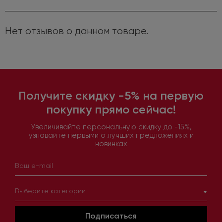
Нет отзывов о данном товаре.
Получите скидку -5% на первую
покупку прямо сейчас!
Увеличивайте персональную скидку до -15%,
узнавайте первыми о лучших предложениях и
новинках
Выберите категории
Подписаться