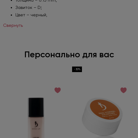
Толщина – 0.15 mm;
Завиток – D;
Подробнее
Цвет – черный,
Свернуть
Персонально для вас
-30%