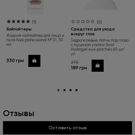
(1)
(0)
Хайлайтеры
Средства для ухода
вокруг глаз
Жидкий хайлайтер для лица и
тела Kodi professional № 01, 30
Гидрогелевые патчи под глаза
мл
с муцином улитки Snail
Hydrogel eye patches 60 шт/
уп
330 грн
Купить
270
Купить
189 грн
Отзывы
Оставить отзыв