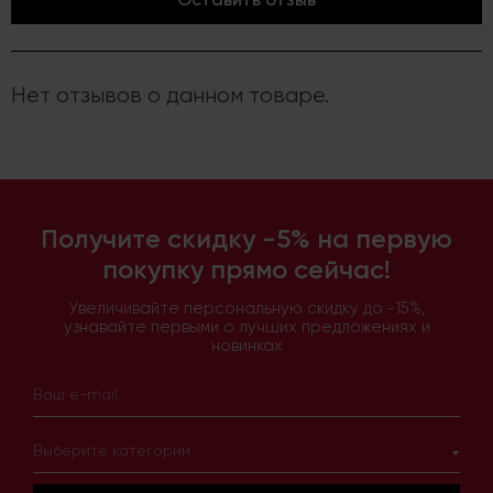
Нет отзывов о данном товаре.
Получите скидку -5% на первую
покупку прямо сейчас!
Увеличивайте персональную скидку до -15%,
узнавайте первыми о лучших предложениях и
новинках
Выберите категории