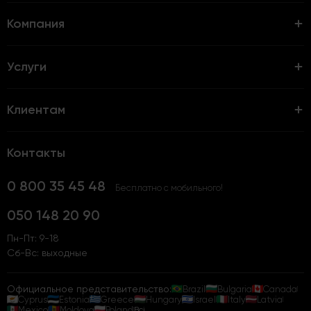
Компания
Услуги
Клиентам
Контакты
0 800 35 45 48
Бесплатно с мобильного!
050 148 20 90
Пн-Пт: 9-18
Сб-Вс: выходные
Официальное представительство:
Brazil
Bulgaria
Canada
Cyprus
Estonia
Greece
Hungary
Israel
Italy
Latvia
Mexico
Moldova
Poland
Всі...