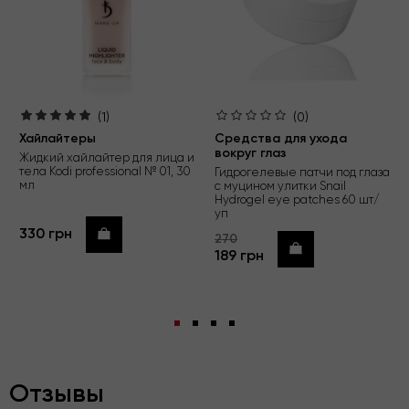
(1)
(0)
Хайлайтеры
Средства для ухода
вокруг глаз
Жидкий хайлайтер для лица и
тела Kodi professional № 01, 30
Гидрогелевые патчи под глаза
мл
с муцином улитки Snail
Hydrogel eye patches 60 шт/
уп
330 грн
Купить
270
Купить
189 грн
Отзывы