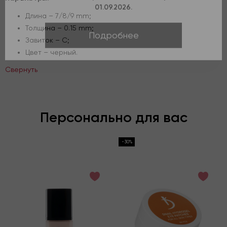
01.09.2026.
Длина – 7/8/9 mm;
Подробнее
Толщина – 0.15 mm;
Завиток – С;
Цвет – черный.
Свернуть
Персонально для вас
-30%