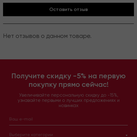
Оставить отзыв
Нет отзывов о данном товаре.
Получите скидку -5% на первую
покупку прямо сейчас!
Увеличивайте персональную скидку до -15%,
узнавайте первыми о лучших предложениях и
новинках
Выберите категории