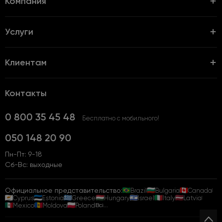
Компания
Услуги
Клиентам
Контакты
0 800 35 45 48
Бесплатно с мобильного!
050 148 20 90
Пн-Пт: 9-18
Сб-Вс: выходные
Официальное представительство:
Brazil
Bulgaria
Canada
Cyprus
Estonia
Greece
Hungary
Israel
Italy
Latvia
Mexico
Moldova
Poland
Всі...