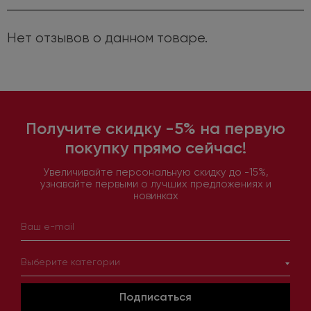
Нет отзывов о данном товаре.
Получите скидку -5% на первую
покупку прямо сейчас!
Увеличивайте персональную скидку до -15%,
узнавайте первыми о лучших предложениях и
новинках
Выберите категории
Подписаться