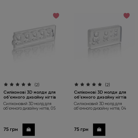
за зростанням ціни
за спаданням ціни
за новинками
(2)
(2)
Силіконові 3D молди для
Силіконові 3D молди для
об'ємного дизайну нігтів
об'ємного дизайну нігтів
Силіконовий 3D молд для
Силіконовий 3D молд для
об'ємного дизайну нігтів, 05
об'ємного дизайну нігтів, 04
75 грн
75 грн
Купити
Купити