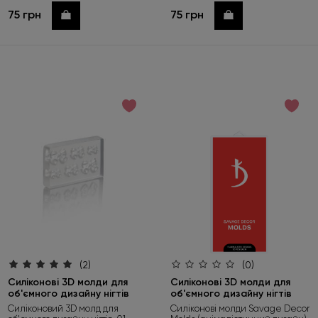
75 грн
75 грн
Купити
Купити
(2)
(0)
Силіконові 3D молди для
Силіконові 3D молди для
об'ємного дизайну нігтів
об'ємного дизайну нігтів
Силіконовий 3D молд для
Силіконові молди Savage Decor