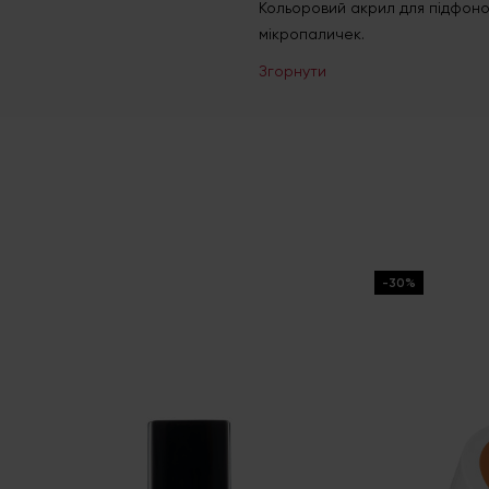
Кольоровий акрил для підфоно
мікропаличек.
Згорнути
-30%