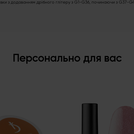
вки з додаванням дрібного глітеру з G1-G36, починаючи з G37-G
Персонально для вас