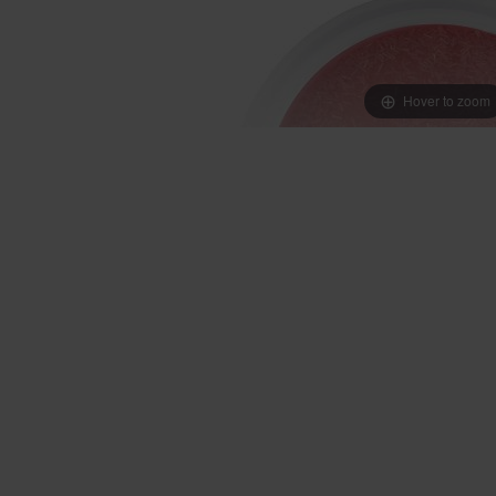
Hover to zoom