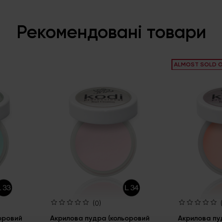
Рекомендовані товари
ALMOST SOLD 
(0)
оровий
Акрилова пудра (кольоровий
Акрилова пу