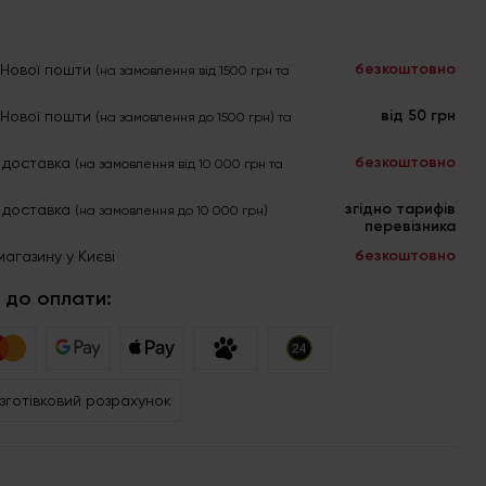
безкоштовно
я Нової пошти
(на замовлення від 1500 грн та
від 50 грн
я Нової пошти
(на замовлення до 1500 грн) та
безкоштовно
 доставка
(на замовлення від 10 000 грн та
згідно тарифів
 доставка
(на замовлення до 10 000 грн)
перевізника
безкоштовно
магазину у Києві
 до оплати:
зготівковий розрахунок