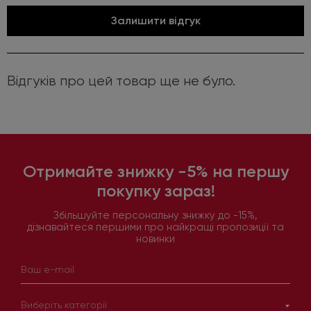
Залишити відгук
Відгуків про цей товар ще не було.
Отримайте знижку -5% на першу
покупку зараз!
Збільшуйте персональну знижку до -15%,
дізнавайтеся першими про найкращі пропозиції та
новинки
Виберіть категорії