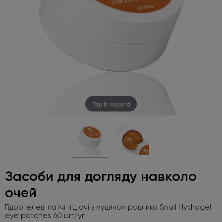
Tap to expand
Засоби для догляду навколо
очей
Гідрогелеві патчі під очі з муцином равлика Snail Hydrogel
eye patches 60 шт/уп