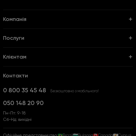
Компанія
Послуги
Клієнтам
Контакти
0 800 35 45 48
Безкоштовно з мобільного!
050 148 20 90
Пн-Пт: 9-18
Сб-Нд: вихідні
Офіційне представництво:
Brazil
Bulgaria
Canada
Cyprus