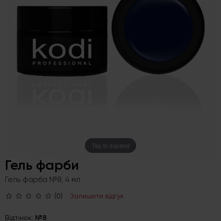
Tap to expand
Гель фарби
Гель фарба №8, 4 мл
(0)
Залишити відгук
Відтінок:
№8