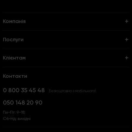
Компанія
Послуги
Клієнтам
Контакти
0 800 35 45 48
Безкоштовно з мобільного!
050 148 20 90
Пн-Пт: 9-18
Сб-Нд: вихідні