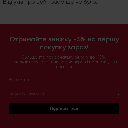
Відгуків про цей товар ще не було.
Отримайте знижку -5% на першу
покупку зараз!
Збільшуйте персональну знижку до -15%,
дізнавайтеся першими про найкращі пропозиції та
новинки
Виберіть категорії
Підписатися