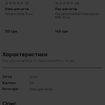
(0)
(0)
Лаки для нігтів
Лак для нігтів
Топ для лаків, 15 мл
Лак для нігтів Kodi Professional
№01, 10 мл
110 грн
145 грн
Характеристики
Лак для нігтів Kodi Professional №04, 10 мл
Об'єм
10 мл
Відтінок
04
Категорія
Лаки для нігтів
Опис