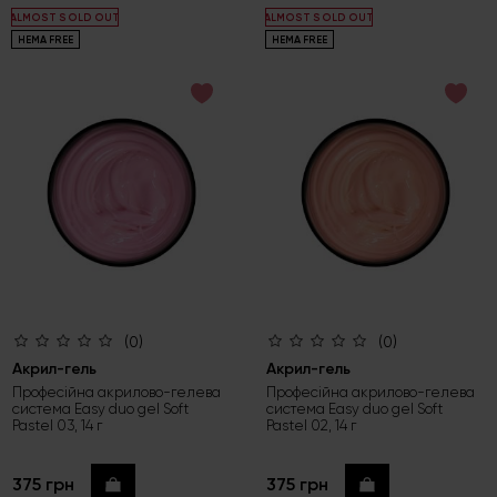
ALMOST SOLD OUT
ALMOST SOLD OUT
HEMA FREE
HEMA FREE
(0)
(0)
Акрил-гель
Акрил-гель
Професійна акрилово-гелева
Професійна акрилово-гелева
система Easy duo gel Soft
система Easy duo gel Soft
Pastel 03, 14 г
Pastel 02, 14 г
375 грн
375 грн
Купити
Купити