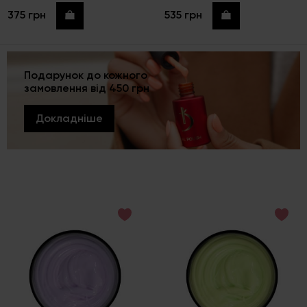
375 грн
535 грн
Купити
Купити
Подарунок до кожного
замовлення від 450 грн
Докладніше