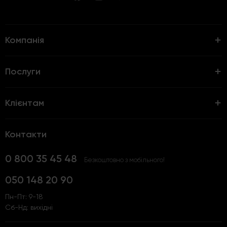
Компанія
Послуги
Клієнтам
Контакти
0 800 35 45 48
Безкоштовно з мобільного!
050 148 20 90
Пн-Пт: 9-18
Сб-Нд: вихідні