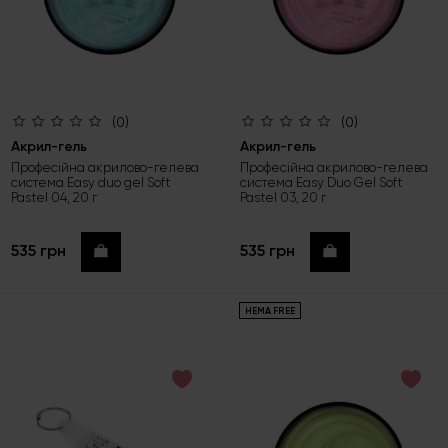
(0)
(0)
Акрил-гель
Акрил-гель
Професійна акрилово-гелева
Професійна акрилово-гелева
система Easy duo gel Soft
система Easy Duo Gel Soft
Pastel 04, 20 г
Pastel 03, 20 г
535 грн
535 грн
Купити
Купити
HEMA FREE