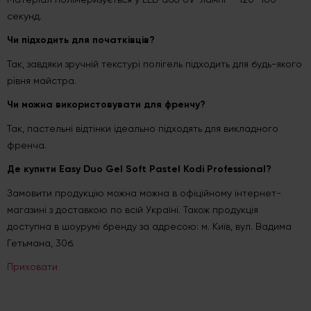
секунд.
Чи підходить для початківців?
Так, завдяки зручній текстурі полігель підходить для будь-якого
рівня майстра.
Чи можна використовувати для френчу?
Так, пастельні відтінки ідеально підходять для викладного
френча.
Де купити Easy Duo Gel Soft Pastel Kodi Professional?
Замовити продукцію можна можна в офіційному інтернет-
магазині з доставкою по всій Україні. Також продукція
доступна в шоурумі бренду за адресою: м. Київ, вул. Вадима
Гетьмана, 30б.
Приховати