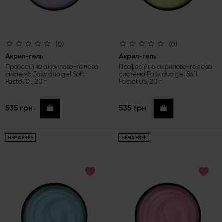
(0)
(0)
Акрил-гель
Акрил-гель
Професійна акрилово-гелева
Професійна акрилово-гелева
система Easy duo gel Soft
система Easy duo gel Soft
Pastel 01, 20 г
Pastel 05, 20 г
535 грн
535 грн
Купити
Купити
HEMA FREE
HEMA FREE