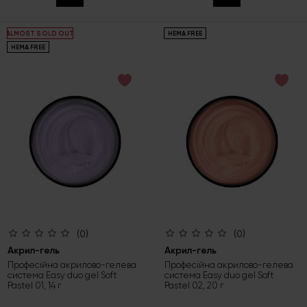
HEMA FREE
ALMOST SOLD OUT
HEMA FREE
(0)
(0)
Акрил-гель
Акрил-гель
Професійна акрилово-гелева
Професійна акрилово-гелева
система Easy duo gel Soft
система Easy duo gel Soft
Pastel 01, 14 г
Pastel 02, 20 г