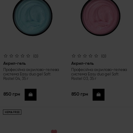
(0)
(0)
Акрил-гель
Акрил-гель
Професійна акрилово-гелева
Професійна акрилово-гелева
система Easy duo gel Soft
система Easy duo gel Soft
Pastel 04, 35 г
Pastel 03, 35 г
850 грн
850 грн
Купити
Купити
HEMA FREE