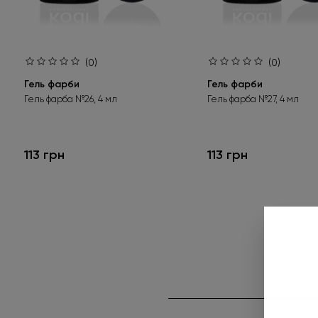
(0)
(0)
Гель фарби
Гель фарби
Гель фарба №26, 4 мл
Гель фарба №27, 4 мл
113 грн
113 грн