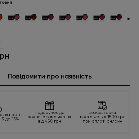
товий
▶
л
грн
Повідомити про наявність
Подарунок до
Безкоштовна
ояльності
кожного замовлення
доставка від 1500 грн
д 5 до 15%
від 450 грн
при оплаті онлайн