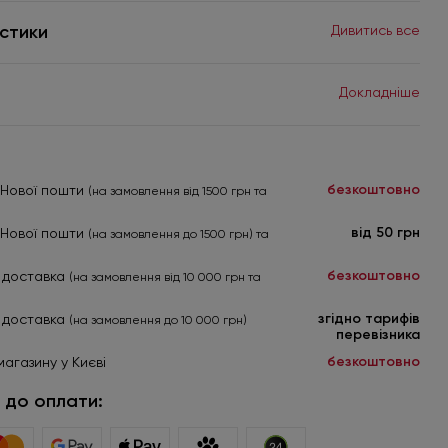
стики
Дивитись все
Докладніше
безкоштовно
я Нової пошти
(на замовлення від 1500 грн та
від 50 грн
я Нової пошти
(на замовлення до 1500 грн) та
безкоштовно
 доставка
(на замовлення від 10 000 грн та
згідно тарифів
 доставка
(на замовлення до 10 000 грн)
перевізника
безкоштовно
магазину у Києві
 до оплати: