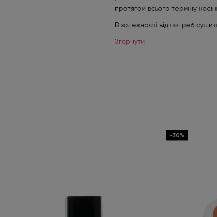
протягом всього терміну носін
В залежності від потреб сушить
Згорнути
-30%