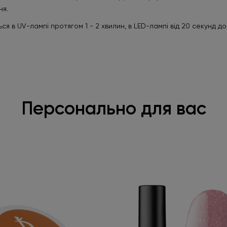
ня.
ся в UV-лампі протягом 1 - 2 хвилин, в LED-лампі від 20 секунд до
Персонально для вас