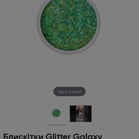
Tap to expand
Блискітки Glitter Galaxy