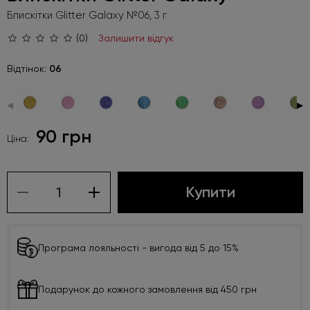
Блискітки Glitter Galaxy №06, 3 г
(0)
Залишити відгук
Відтінок:
06
◀
▶
90 грн
Ціна:
Купити
Програма лояльності - вигода від 5 до 15%
Подарунок до кожного замовлення від 450 грн