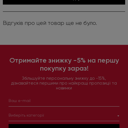
Відгуків про цей товар ще не було.
Отримайте знижку -5% на першу
покупку зараз!
Збільшуйте персональну знижку до -15%,
дізнавайтеся першими про найкращі пропозиції та
новинки
Виберіть категорії