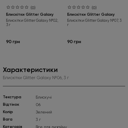
(0)
(0)
Блискітки Glitter Galaxy
Блискітки Glitter Galaxy
Блискітки Glitter Galaxy №02,
Блискітки Glitter Galaxy №07, 3
3 г
г
90 грн
90 грн
Характеристики
Блискітки Glitter Galaxy №06, 3 г
Текстура
Блискучі
Відтінок
06
Колір
Зелений
Вага
3 г
Категорія
Все для дизайну