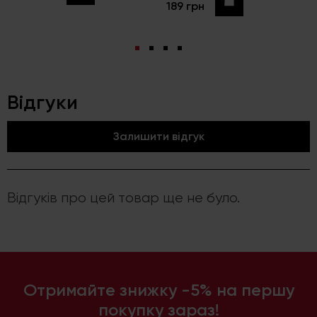
Купити
189 грн
Відгуки
Залишити відгук
Відгуків про цей товар ще не було.
Отримайте знижку -5% на першу
покупку зараз!