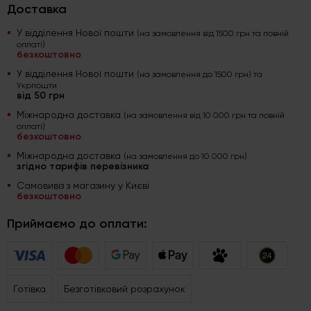
Доставка
У відділення Нової пошти
(на замовлення від 1500 грн та повній
оплаті)
безкоштовно
У відділення Нової пошти
(на замовлення до 1500 грн) та
Укрпошти
від 50 грн
Міжнародна доставка
(на замовлення від 10 000 грн та повній
оплаті)
безкоштовно
Міжнародна доставка
(на замовлення до 10 000 грн)
згідно тарифів перевізника
Самовивіз з магазину у Києві
безкоштовно
Приймаємо до оплати:
Готівка
Безготівковий розрахунок