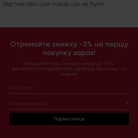
Відгуків про цей товар ще не було.
Отримайте знижку -5% на першу
покупку зараз!
Збільшуйте персональну знижку до -15%,
дізнавайтеся першими про найкращі пропозиції та
новинки
Виберіть категорії
Підписатися