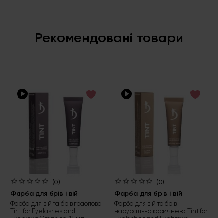
Рекомендовані товари
(0)
(0)
Фарба для брів і вій
Фарба для брів і вій
Фарба для вій та брів графітова
Фарба для вій та брів
Tint for Eyelashes and
нарурально коричнева Tint for