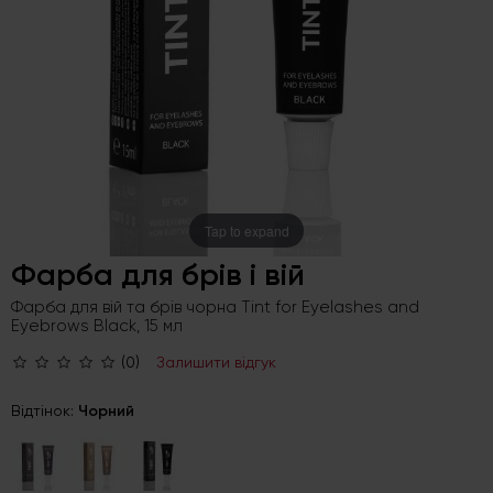
Tap to expand
Фарба для брів і вій
Фарба для вій та брів чорна Tint for Eyelashes and
Eyebrows Black, 15 мл
(0)
Залишити відгук
Відтінок:
Чорний