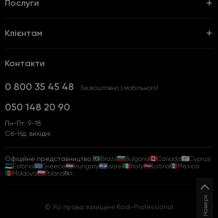
Послуги
Клієнтам
Контакти
0 800 35 45 48
Безкоштовно з мобільного!
050 148 20 90
Пн-Пт: 9-18
Сб-Нд: вихідні
Офіційне представництво:
Brazil
Bulgaria
Canada
Cyprus
Estonia
Greece
Hungary
Israel
Italy
Latvia
Mexico
Moldova
Poland
Всі...
Наверх
© Усі права захищені Kodi-Professional