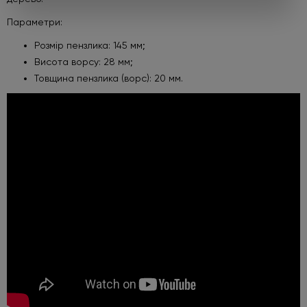
Параметри:
Розмір пензлика: 145 мм;
Висота ворсу: 28 мм;
Товщина пензлика (ворс): 20 мм.