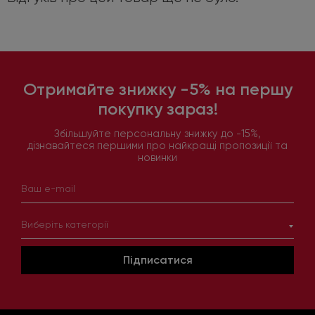
Отримайте знижку -5% на першу
покупку зараз!
Збільшуйте персональну знижку до -15%,
дізнавайтеся першими про найкращі пропозиції та
новинки
Виберіть категорії
Підписатися