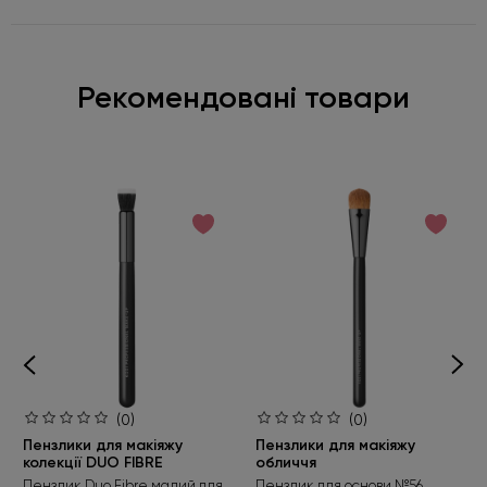
Рекомендовані товари
(0)
(0)
Пензлики для макіяжу
Пензлики для макіяжу
колекції DUO FIBRE
обличчя
Пензлик Duo Fibre малий для
Пензлик для основи №56