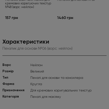
кремових корегуючих текстур
№48 (ворс: нейлон)
157 грн
1460 грн
Характеристики
Пензлик для основи №06 (ворс: нейлон)
Ворс
Нейлон
Розмір
Великий
Тип
Пензлі для основи та консилера
Форма
Кругла
Призначення
Для кремових коригувальних текстур
Категорія
Пензлі для макіяжу