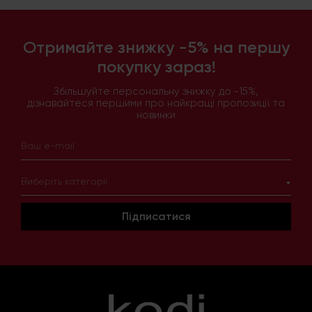
Отримайте знижку -5% на першу
покупку зараз!
Збільшуйте персональну знижку до -15%,
дізнавайтеся першими про найкращі пропозиції та
новинки
Виберіть категорії
Підписатися