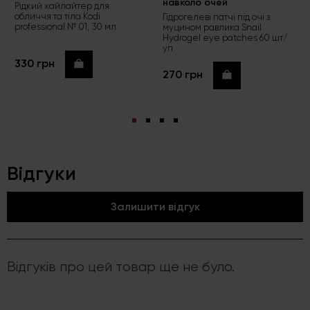
навколо очей
Рідкий хайлайтер для
обличчя та тіла Kodi
Гідрогелеві патчі під очі з
professional № 01, 30 мл
муцином равлика Snail
Hydrogel eye patches 60 шт/
уп
330 грн
Купити
270 грн
Купити
Відгуки
Залишити відгук
Відгуків про цей товар ще не було.