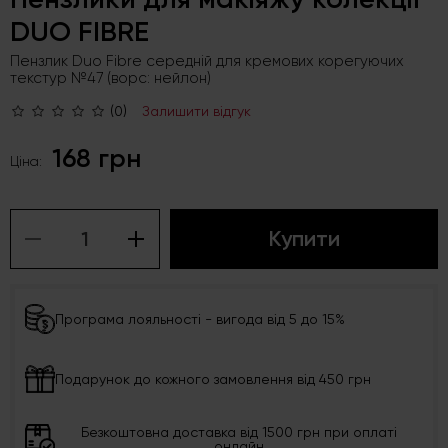
DUO FIBRE
Пензлик Duo Fibre середній для кремових корегуючих
текстур №47 (ворс: нейлон)
(0)
Залишити відгук
168 грн
Ціна:
Купити
Програма лояльності - вигода від 5 до 15%
Подарунок до кожного замовлення від 450 грн
Безкоштовна доставка від 1500 грн при оплаті
онлайн