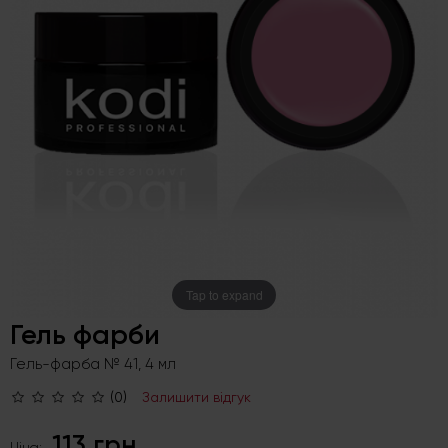
Tap to expand
Гель фарби
Гель-фарба № 41, 4 мл
(0)
Залишити відгук
113 грн
Ціна: