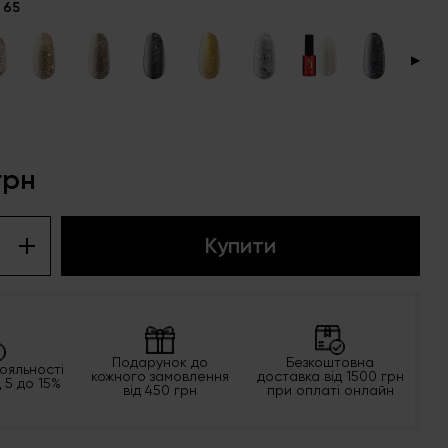
 65
▶
грн
Купити
Подарунок до
Безкоштовна
ояльності
кожного замовлення
доставка від 1500 грн
д 5 до 15%
від 450 грн
при оплаті онлайн