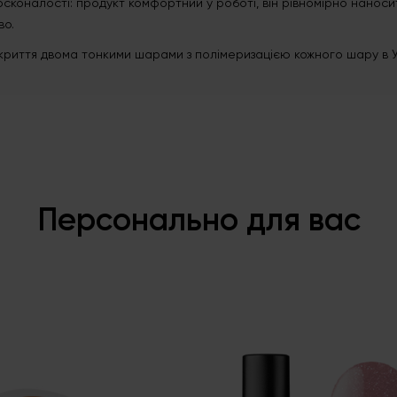
сконалості: продукт комфортний у роботі, він рівномірно наносить
йво.
криття двома тонкими шарами з полімеризацією кожного шару в УФ
Персонально для вас