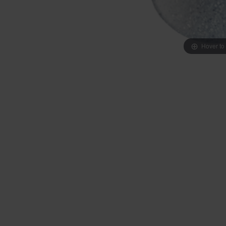
Hover to