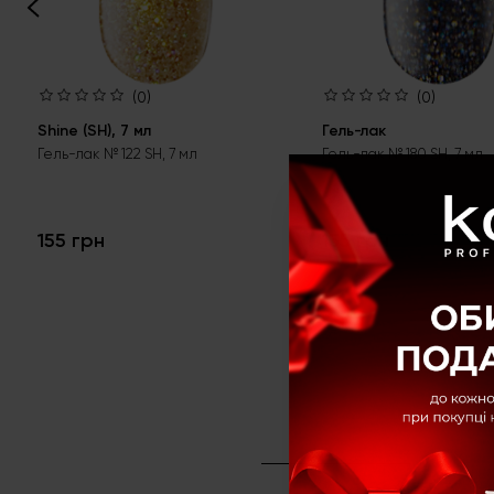
(0)
(0)
Shine (SH), 7 мл
Гель-лак
Гель-лак № 122 SH, 7 мл
Гель-лак № 180 SH, 7 мл
155 грн
155 грн