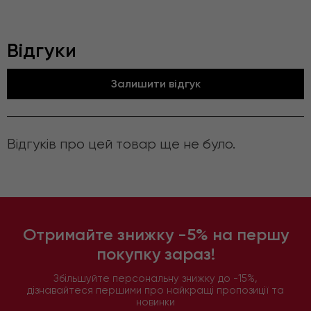
Відгуки
Залишити відгук
Відгуків про цей товар ще не було.
Отримайте знижку -5% на першу
покупку зараз!
Збільшуйте персональну знижку до -15%,
дізнавайтеся першими про найкращі пропозиції та
новинки