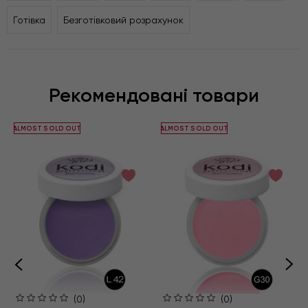
Готівка
Безготівковий розрахунок
Рекомендовані товари
ALMOST SOLD OUT
ALMOST SOLD OUT
(0)
(0)