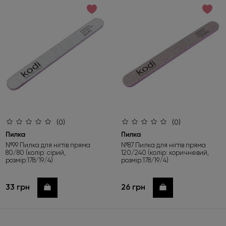
за зростанням ціни
за спаданням ціни
за новинками
(0)
(0)
Пилка
Пилка
№99 Пилка для нігтів пряма
№87 Пилка для нігтів пряма
80/80 (колір: сірий,
120/240 (колір: коричневий,
розмір:178/19/4)
розмір:178/19/4)
33 грн
26 грн
Купити
Купити