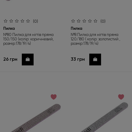
(0)
(0)
Пилка
Пилка
№80 Пилка для нігтів пряма
№8 Пилка для нігтів пряма
150/150 (колір: коричневий,
120/180 ( колір: золотистий ,
розмір:178/19/4)
розмір:178/19/4)
26 грн
33 грн
Купити
Купити