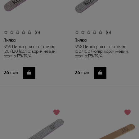
(0)
(0)
Пилка
Пилка
№79 Пилка для нігтів пряма
№78 Пилка для нігтів пряма
120/120 (колір: коричневий,
100/100 (колір: коричневий,
розмір:178/19/4)
розмір:178/19/4)
26 грн
26 грн
Купити
Купити