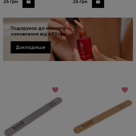
26 грн
26 грн
Купити
Купити
Подарунок до кожного
замовлення від 450 грн
Докладніше