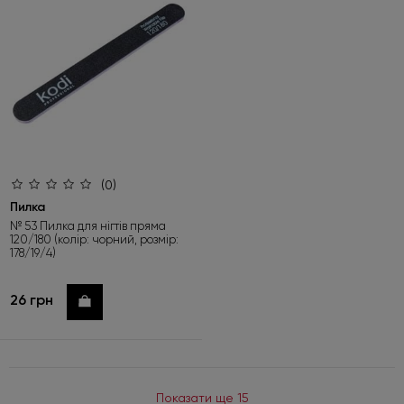
(0)
Пилка
№ 53 Пилка для нігтів пряма
120/180 (колір: чорний, розмір:
178/19/4)
26 грн
Купити
Показати ще 15