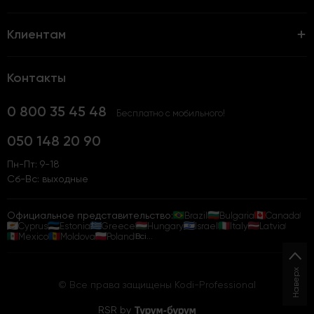
Клиентам
Контакты
0 800 35 45 48
Бесплатно с мобильного!
050 148 20 90
Пн-Пт: 9-18
Сб-Вс: выходные
Официальное представительство:
Brazil
Bulgaria
Canada
Cyprus
Estonia
Greece
Hungary
Israel
Italy
Latvia
Mexico
Moldova
Poland
Всі...
Наверх
© Все права защищены Kodi-Professional
RSR by