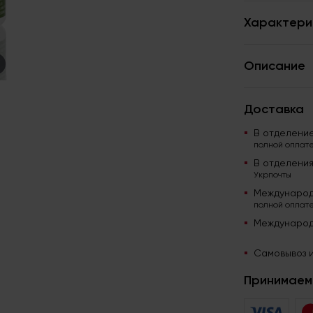
Характери
Описание
Доставка
В отделени
полной оплате
В отделени
Укрпочты
Международ
полной оплате
Международ
Самовывоз и
Принимаем 