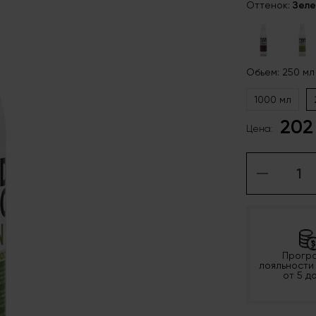
Оттенок:
Зеле
Обьем: 250 мл
1000 мл
202
Цена:
Прогр
лояльности
от 5 д