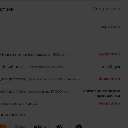
стики
Смотреть все
Подробнее
бесплатно
е Новой почты
(при заказе от 1500 грн и
)
от 50 грн
я Новой почты
(на заказы до 1500 грн) и
бесплатно
ная доставка
(при заказе от 10 000 грн грн и
)
согласно тарифов
ная доставка
(на заказы до 10 000 грн)
перевозчика
бесплатно
з магазина в Киеве
к оплате: