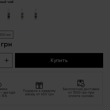
ный чай
250 мл
 грн
Купить
амма
Бесплатная доставка
Подарок к каждому
 – выгода
от 1500 грн при
заказу от 450 грн
о 15%
оплате онлайн