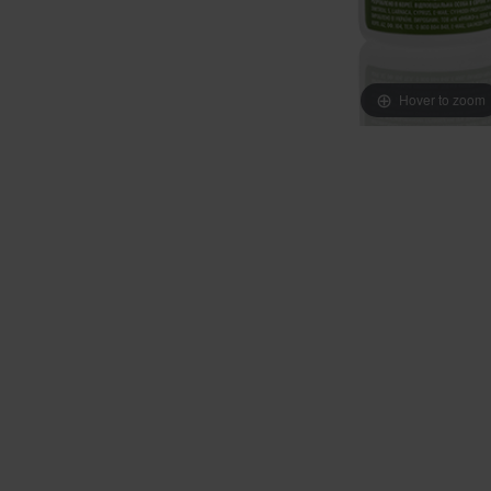
Hover to zoom