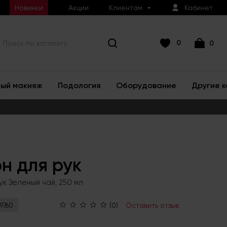
Новинки
Акции
Клиентам
Кабинет
0
0
ый макияж
Подология
Оборудование
Другие 
н для рук
ук Зеленый чай, 250 мл
(0)
Оставить отзыв
9760