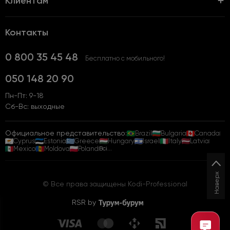
Клиентам
Контакты
0 800 35 45 48
Бесплатно с мобильного!
050 148 20 90
Пн-Пт: 9-18
Сб-Вс: выходные
Официальное представительство:
Brazil
Bulgaria
Canada
Cyprus
Estonia
Greece
Hungary
Israel
Italy
Latvia
Mexico
Moldova
Poland
Всі...
Наверх
© Все права защищены Kodi-Professional
RSR by