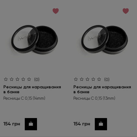
по возрастанию цены
по убыванию цены
по новинкам
(0)
(0)
Ресницы для наращивания
Ресницы для наращивания
в банке
в банке
Ресницы C 0,15 (14mm)
Ресницы C 0,15 (13mm)
154 грн
154 грн
Купить
Купить