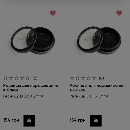
Оформляйте заказ от 450 грн и
выбирайте подарок
Не забудьте нажать «Выбрать подарок» при
оформлении заказа. Предложение действует только до
01.09.2026.
Подробнее
(0)
(0)
Ресницы для наращивания
Ресницы для наращивания
в банке
в банке
Ресницы D 0,15 (12mm)
Ресницы D 0,15 (8mm)
154 грн
154 грн
Купить
Купить