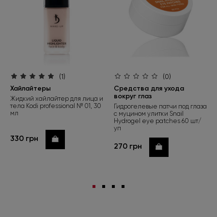
(1)
(0)
Хайлайтеры
Средства для ухода
вокруг глаз
Жидкий хайлайтер для лица и
тела Kodi professional № 01, 30
Гидрогелевые патчи под глаза
мл
с муцином улитки Snail
Hydrogel eye patches 60 шт/
уп
330 грн
Купить
270 грн
Купить