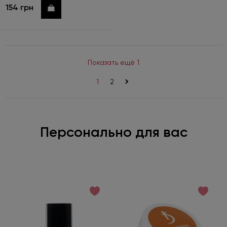
154 грн
Купить
Показать ещё 1
1
2
>
Персонально для вас