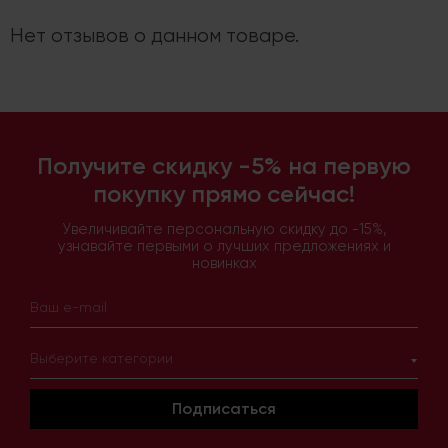
Нет отзывов о данном товаре.
Получите скидку -5% на первую
покупку прямо сейчас!
Увеличивайте персональную скидку до -15%,
узнавайте первыми о лучших предложениях и
новинках
Выберите категории
Подписаться