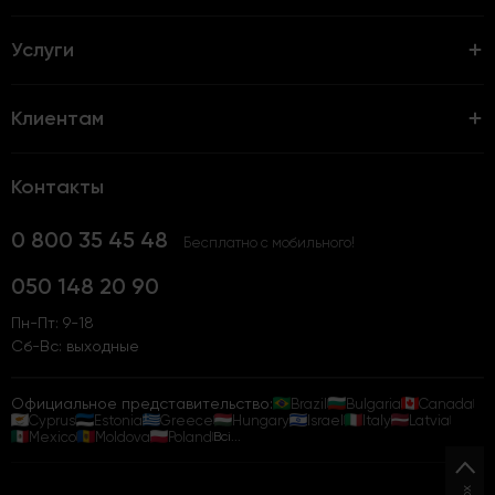
Услуги
Клиентам
Контакты
0 800 35 45 48
Бесплатно с мобильного!
050 148 20 90
Пн-Пт: 9-18
Сб-Вс: выходные
Официальное представительство:
Brazil
Bulgaria
Canada
Cyprus
Estonia
Greece
Hungary
Israel
Italy
Latvia
Mexico
Moldova
Poland
Всі...