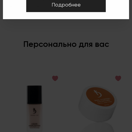
Подробнее
Размер: 11см.
Свернуть
Персонально для вас