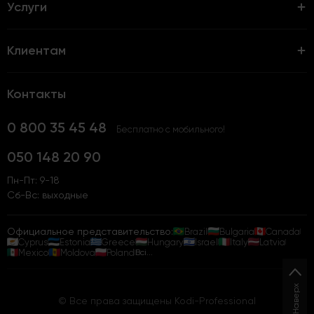
Услуги
Клиентам
Контакты
0 800 35 45 48
Бесплатно с мобильного!
050 148 20 90
Пн-Пт: 9-18
Сб-Вс: выходные
Официальное представительство:
Brazil
Bulgaria
Canada
Cyprus
Estonia
Greece
Hungary
Israel
Italy
Latvia
Mexico
Moldova
Poland
Всі...
Наверх
© Все права защищены Kodi-Professional