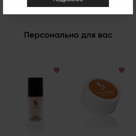
Свернуть
Персонально для вас