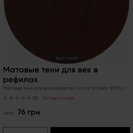
Tap to expand
Матовые тени для век в
рефилах
Матовые тени для век в рефилах Colour Smokey №09, 2 г
(0)
Оставить отзыв
76 грн
Цена: