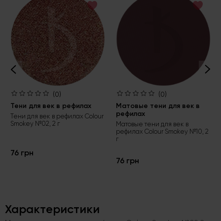
(0)
(0)
Тени для век в рефилах
Матовые тени для век в
рефилах
Тени для век в рефилах Colour
Smokey №02, 2 г
Матовые тени для век в
рефилах Colour Smokey №10, 2
г
76 грн
76 грн
Характеристики