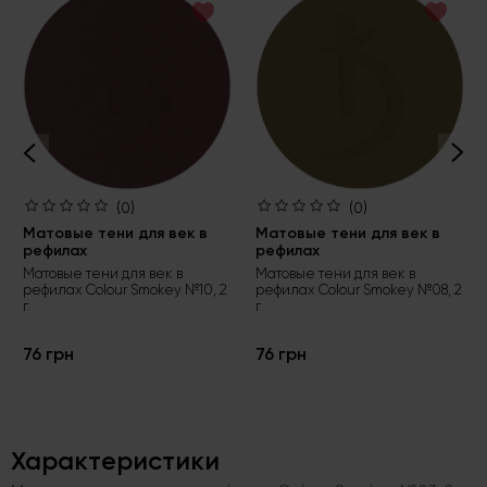
(0)
(0)
Матовые тени для век в
Матовые тени для век в
рефилах
рефилах
Матовые тени для век в
Матовые тени для век в
рефилах Colour Smokey №10, 2
рефилах Colour Smokey №08, 2
г
г
76 грн
76 грн
Характеристики