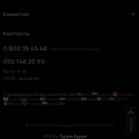
Клиентам
Контакты
0 800 35 45 48
Бесплатно с мобильного!
050 148 20 90
Пн-Пт: 9-18
Сб-Вс: выходные
Официальное представительство:
Brazil
Bulgaria
Canada
Cyprus
Estonia
Greece
Hungary
Israel
Italy
Latvia
Mexico
Moldova
Poland
Всі...
Наверх
© Все права защищены Kodi-Professional
RSR by