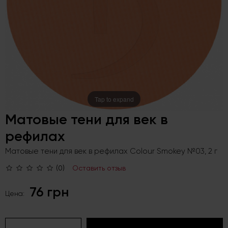
Tap to expand
Матовые тени для век в
рефилах
Матовые тени для век в рефилах Colour Smokey №03, 2 г
(0)
Оставить отзыв
76 грн
Цена: