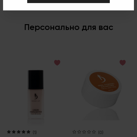
Персонально для вас
(1)
(0)