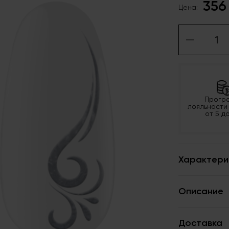
356
Цена:
Прогр
лояльности
от 5 д
Характери
Описание
Доставка