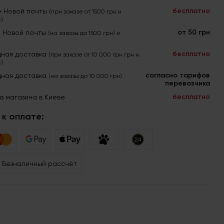
бесплатно
е Новой почты
(при заказе от 1500 грн и
)
от 50 грн
я Новой почты
(на заказы до 1500 грн) и
бесплатно
ная доставка
(при заказе от 10 000 грн грн и
)
согласно тарифов
ная доставка
(на заказы до 10 000 грн)
перевозчика
бесплатно
з магазина в Киеве
к оплате:
Безналичный рассчёт