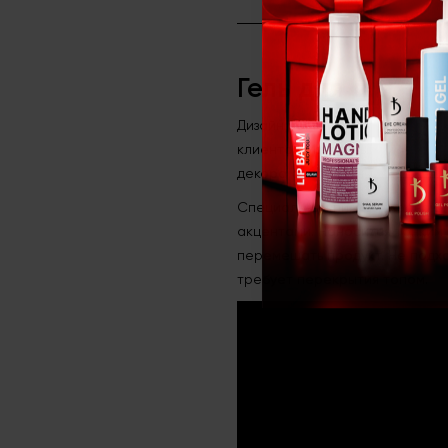
Гель для декора 
Дизайн ногтей с металлически
клиентов. Известный, междунар
декора с актуальным металли
Специальный пигментированны
акцентами. Наносится тонким
перемешать продукт. Не подх
требует перекрытия топом.