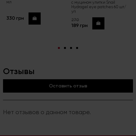
мл
с муцином улитки Snail
Hydrogel eye patches 60 шт/
уп
330 грн
Купить
270
Купить
189 грн
Отзывы
Оставить отзыв
Нет отзывов о данном товаре.