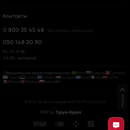
Контакты
0 800 35 45 48
Бесплатно с мобильного!
050 148 20 90
Пн-Пт: 9-18
Сб-Вс: выходные
Официальное представительство:
Brazil
Bulgaria
Canada
Cyprus
Estonia
Greece
Hungary
Israel
Italy
Latvia
Mexico
Moldova
Poland
Всі...
Наверх
© Все права защищены Kodi-Professional
RSR by