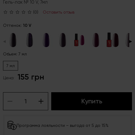
Гель-лак № 10 V, 7мл
(0)
Оставить отзыв
Оттенок:
10 V
◀
▶
Обьем: 7 мл
7 мл
155 грн
Цена:
Купить
Программа лояльности – выгода от 5 до 15%