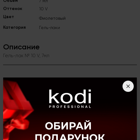
Объём
7 мл
Оттенок
10 V
Цвет
Фиолетовый
Категория
Гель-лаки
Описание
Гель-лак № 10 V, 7мл
Гель-лак № 10 V, 7 мл
Разрабатывая базовую коллекцию гель-лаков, эксперты
популярного, международного бренда Kodi Professional
уделили внимание каждой детали и создали по-настоящему
эталонные нейл-продукты. Высокое качество, абсолютный
комфорт использования и трендовая палитра из более чем
500 оттенков на любой вкус.