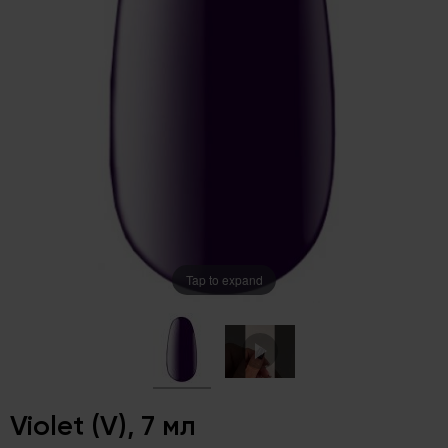
Tap to expand
Violet (V), 7 мл