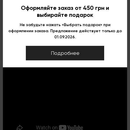
Оформляйте заказ от 450 грн и
выбирайте подарок
Не забудьте нажать «Выбрать подарок» при
оформлении заказа. Предложение действует только до
01.09.2026.
Подробнее