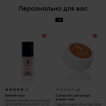
Персонально для вас
-30%
(1)
(0)
Хайлайтеры
Средства для ухода
вокруг глаз
Жидкий хайлайтер для лица и
тела Kodi professional № 01, 30
Гидрогелевые патчи под глаза