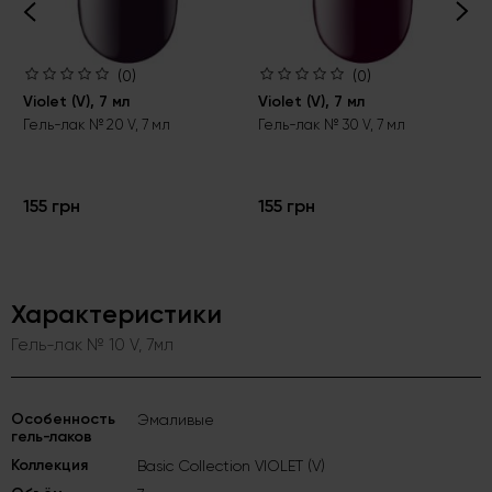
(0)
(0)
Violet (V), 7 мл
Violet (V), 7 мл
Гель-лак № 20 V, 7 мл
Гель-лак № 30 V, 7 мл
155 грн
155 грн
Характеристики
Гель-лак № 10 V, 7мл
Особенность
Эмаливые
гель-лаков
Коллекция
Basic Collection VIOLET (V)