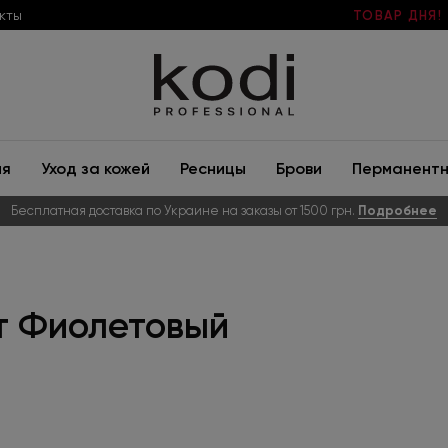
кты
ТОВАР ДНЯ!
ия
Уход за кожей
Ресницы
Брови
Перманентн
Бесплатная доставка по Украине на заказы от 1500 грн.
Подробнее
ет Фиолетовый