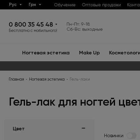
Рус
Грн
Обучение
Оптовые продажи
Конта
0 800 35 45 48
Пн-Пт: 9-18
Сб-Вс: выходные
Бесплатно с мобильного!
Ногтевая эстетика
Make Up
Косметолог
Главная
Ногтевая эстетика
Гель-лаки
Гель-лак для ногтей цв
Цвет
Новинки