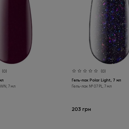
(0)
(0)
мл
Гель-лак Polar Light, 7 мл
 WN, 7 мл
Гель-лак № 07 PL, 7 мл
203 грн