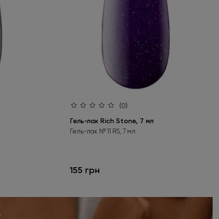
(0)
Гель-лак Rich Stone, 7 мл
Гель-лак № 11 RS, 7 мл
155 грн