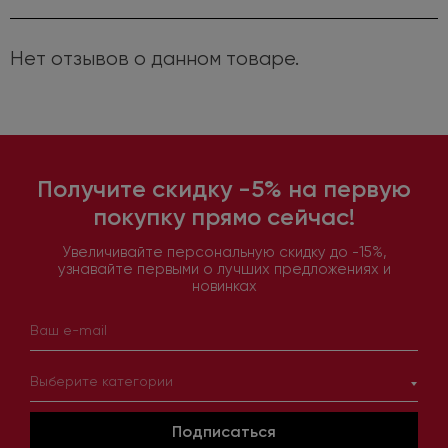
Нет отзывов о данном товаре.
Получите скидку -5% на первую
покупку прямо сейчас!
Увеличивайте персональную скидку до -15%,
узнавайте первыми о лучших предложениях и
новинках
Выберите категории
Подписаться