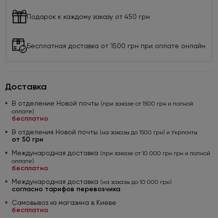
Подарок к каждому заказу от 450 грн
Бесплатная доставка от 1500 грн при оплате онлайн
Доставка
В отделение Новой почты
(при заказе от 1500 грн и полной
оплате)
бесплатно
В отделения Новой почты
(на заказы до 1500 грн) и Укрпочты
от 50 грн
Международная доставка
(при заказе от 10 000 грн грн и полной
оплате)
бесплатно
Международная доставка
(на заказы до 10 000 грн)
согласно тарифов перевозчика
Самовывоз из магазина в Киеве
бесплатно