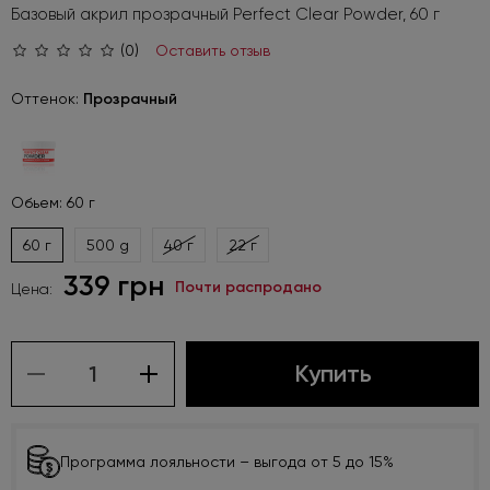
Базовый акрил прозрачный Perfect Clear Powder, 60 г
(0)
Оставить отзыв
Оттенок:
Прозрачный
Обьем: 60 г
60 г
500 g
40 г
22 г
339 грн
Почти распродано
Цена:
Купить
Программа лояльности – выгода от 5 до 15%