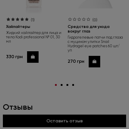
(1)
(0)
Хайлайтеры
Средства для ухода
вокруг глаз
Жидкий хайлайтер для лица и
тела Kodi professional № 01, 30
Гидрогелевые патчи под глаза
мл
с муцином улитки Snail
Hydrogel eye patches 60 шт/
уп
330 грн
Купить
270 грн
Купить
Отзывы
Оставить отзыв