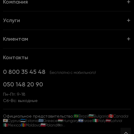
Компания
Услуги
Клиентам
Контакты
0 800 35 45 48
Бесплатно с мобильного!
050 148 20 90
Пн-Пт: 9-18
Сб-Вс: выходные
Официальное представительство:
Brazil
Bulgaria
Canada
Cyprus
Estonia
Greece
Hungary
Israel
Italy
Latvia
Mexico
Moldova
Poland
Всі...