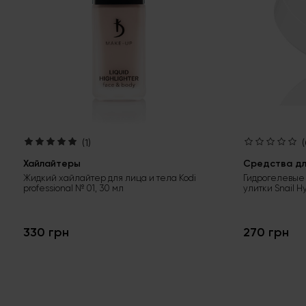
(1)
(
Хайлайтеры
Средства для
Жидкий хайлайтер для лица и тела Kodi
Гидрогелевые 
professional № 01, 30 мл
улитки Snail H
330 грн
270 грн