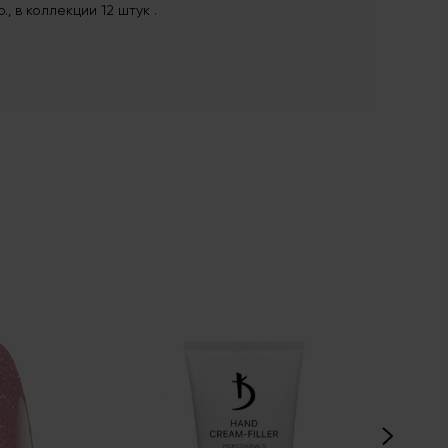
 в коллекции 12 штук .
HEM