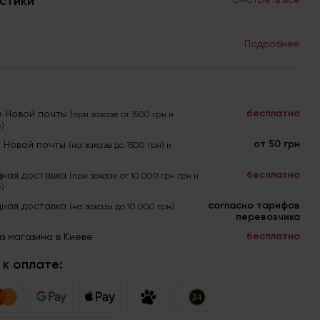
стики
Подробнее
бесплатно
е Новой почты
(при заказе от 1500 грн и
)
от 50 грн
я Новой почты
(на заказы до 1500 грн) и
бесплатно
ная доставка
(при заказе от 10 000 грн грн и
)
согласно тарифов
ная доставка
(на заказы до 10 000 грн)
перевозчика
бесплатно
з магазина в Киеве
к оплате: