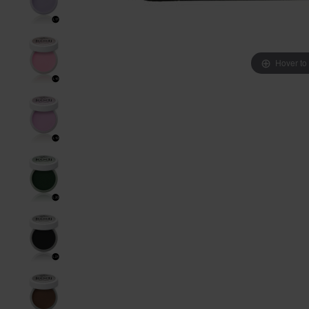
Hover to