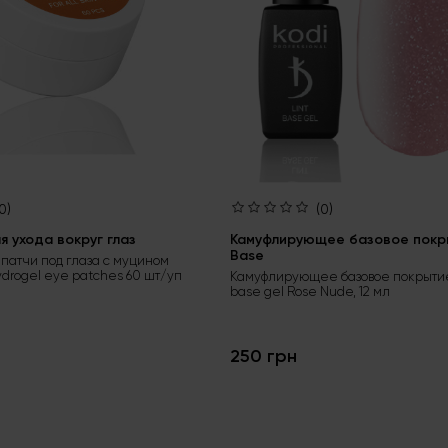
0)
(0)
 ухода вокруг глаз
Камуфлирующее базовое покры
Base
патчи под глаза с муцином
ydrogel eye patches 60 шт/уп
Камуфлирующее базовое покрытие
base gel Rose Nude, 12 мл
250 грн