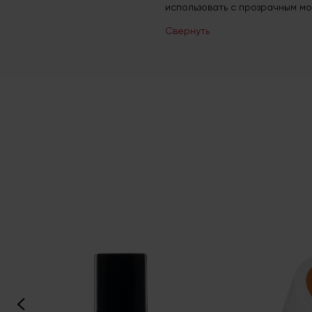
использовать с прозрачным мон
Свернуть