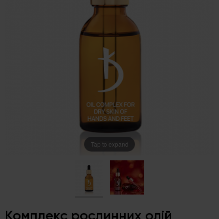
Tap to expand
Комплекс рослинних олій