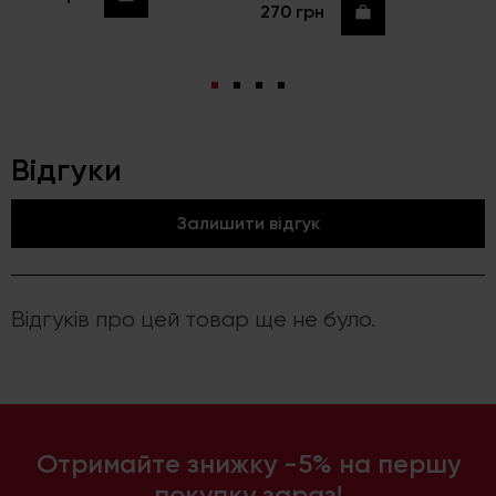
270 грн
Купити
Відгуки
Залишити відгук
Відгуків про цей товар ще не було.
Отримайте знижку -5% на першу
покупку зараз!