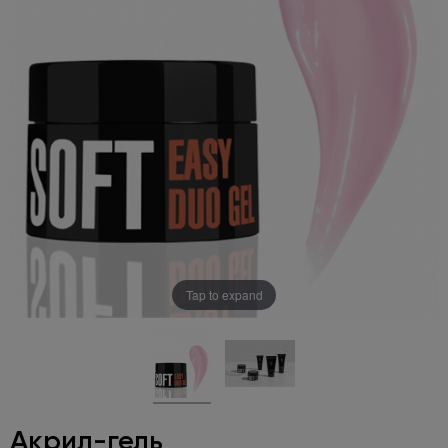
Tap to expand
Акрил-гель