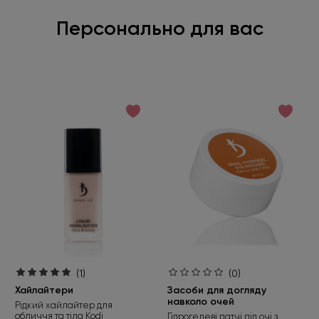
Персонально для вас
(1)
(0)
Хайлайтери
Засоби для догляду
навколо очей
Рідкий хайлайтер для
обличчя та тіла Kodi
Гідрогелеві патчі під очі з