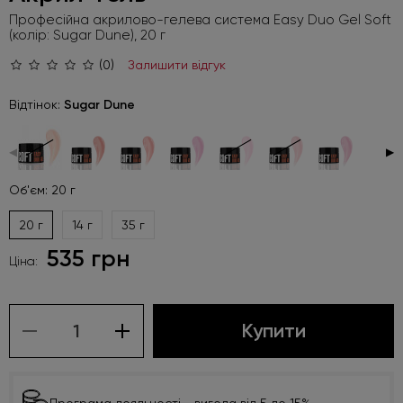
Професійна акрилово-гелева система Easy Duo Gel Soft
(колір: Sugar Dune), 20 г
(0)
Залишити відгук
Відтінок:
Sugar Dune
◀
▶
Об'єм: 20 г
20 г
14 г
35 г
535 грн
Ціна:
Купити