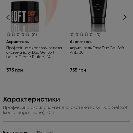
(0)
(0)
Акрил-гель
Акрил-гель
Професійна акрилово-гелева
Акрил-гель Easy Duo Gel Soft
система Easy Duo Gel Soft
Pink, 30 г
(колір: Creme Brulee), 14 г
375 грн
755 грн
Характеристики
Професійна акрилово-гелева система Easy Duo Gel Soft
(колір: Sugar Dune), 20 г
Вид товару
Полігелі