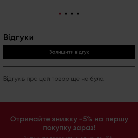
Відгуки
Залишити відгук
Відгуків про цей товар ще не було.
Отримайте знижку -5% на першу
покупку зараз!