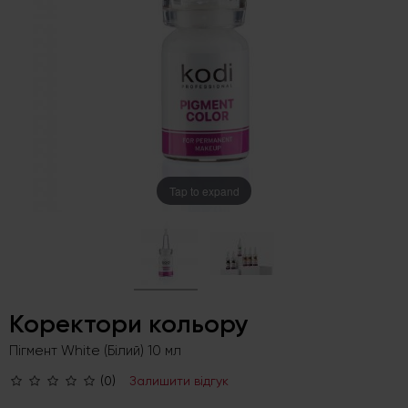
Tap to expand
Коректори кольору
Пігмент White (Білий) 10 мл
(0)
Залишити відгук