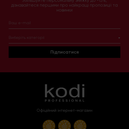
Збільшуйте персональну знижку до -15%,
дізнавайтеся першими про найкращі пропозиції та
новинки
Виберіть категорії
Підписатися
Офіційний інтернет-магазин