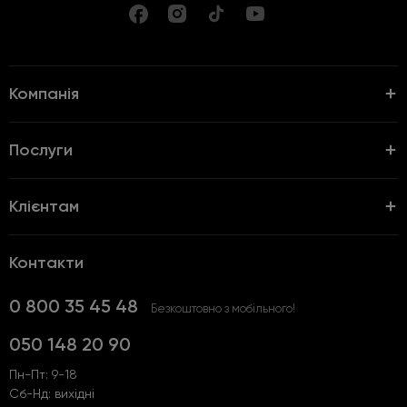
Компанія
Послуги
Клієнтам
Контакти
0 800 35 45 48
Безкоштовно з мобільного!
050 148 20 90
Пн-Пт: 9-18
Сб-Нд: вихідні