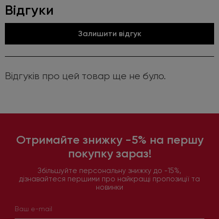
Відгуки
Залишити відгук
Відгуків про цей товар ще не було.
Отримайте знижку -5% на першу
покупку зараз!
Збільшуйте персональну знижку до -15%,
дізнавайтеся першими про найкращі пропозиції та
новинки