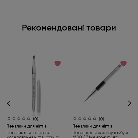
Рекомендовані товари
(0)
(0)
Пензлики для нігтів
Пензлики для нігтів
Пензлик для гелевого
Пензлик для розпису в тубусі
моделювання нігтів (розмір:
№00 / 3 (нейлон; ручка: