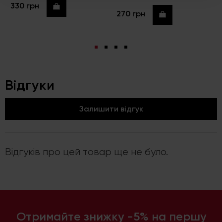
330 грн
Купити
270 грн
Купити
Відгуки
Залишити відгук
Відгуків про цей товар ще не було.
Отримайте знижку -5% на першу