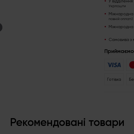
У відділенн
Укрпошти
Міжнародна
повній оплаті)
Міжнародна
Самовивіз з 
Приймаємо
Готівка
Бе
Рекомендовані товари