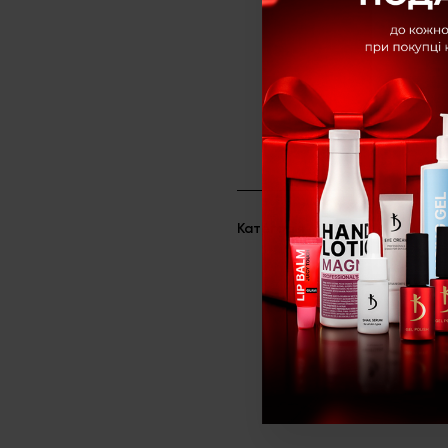
Категорія
Пензлики, ДО