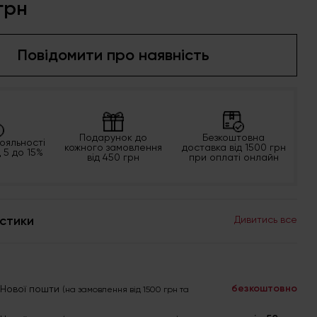
грн
Повідомити про наявність
Подарунок до
Безкоштовна
ояльності
кожного замовлення
доставка від 1500 грн
д 5 до 15%
від 450 грн
при оплаті онлайн
стики
Дивитись все
безкоштовно
я Нової пошти
(на замовлення від 1500 грн та