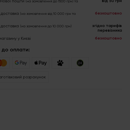
від 50 грн
я Нової пошти
(на замовлення до 1500 грн) та
безкоштовно
 доставка
(на замовлення від 10 000 грн та
згідно тарифів
 доставка
(на замовлення до 10 000 грн)
перевізника
безкоштовно
магазину у Києві
 до оплати:
зготівковий розрахунок