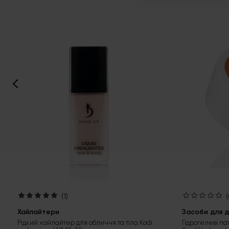
(1)
(
Хайлайтери
Засоби для д
Рідкий хайлайтер для обличчя та тіла Kodi
Гідрогелеві па