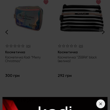
(0)
(0)
Косметичка
Косметичка
Косметичка Kodi "Merry
Косметичка "ZEBRA" black
Christmas"
(велика)
300 грн
292 грн
Характеристики
Косметичка 01M з прозорим верхом (колір: чорний)