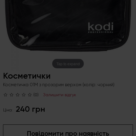
Tap to expand
Косметички
Косметичка 01M з прозорим верхом (колір: чорний)
(0)
Залишити відгук
240 грн
Ціна:
Повідомити про наявність