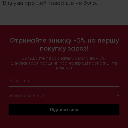
Відгуків про цей товар ще не було.
Отримайте знижку -5% на першу
покупку зараз!
Збільшуйте персональну знижку до -15%,
дізнавайтеся першими про найкращі пропозиції та
новинки
Виберіть категорії
Підписатися