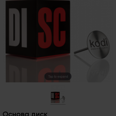
Tap to expand
Основа диск