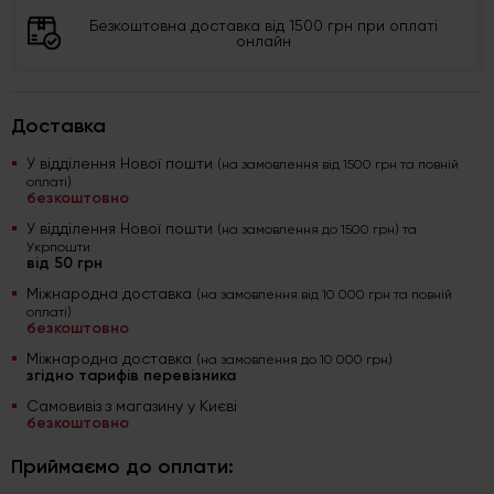
Безкоштовна доставка від 1500 грн при оплаті
онлайн
Доставка
У відділення Нової пошти
(на замовлення від 1500 грн та повній
оплаті)
безкоштовно
У відділення Нової пошти
(на замовлення до 1500 грн) та
Укрпошти
від 50 грн
Міжнародна доставка
(на замовлення від 10 000 грн та повній
оплаті)
безкоштовно
Міжнародна доставка
(на замовлення до 10 000 грн)
згідно тарифів перевізника
Самовивіз з магазину у Києві
безкоштовно
Приймаємо до оплати: