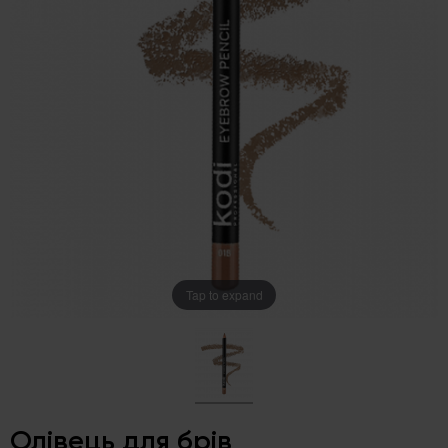
Tap to expand
Олівець для брів