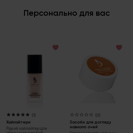
Персонально для вас
(1)
(0)
Хайлайтери
Засоби для догляду
навколо очей
Рідкий хайлайтер для
обличчя та тіла Kodi