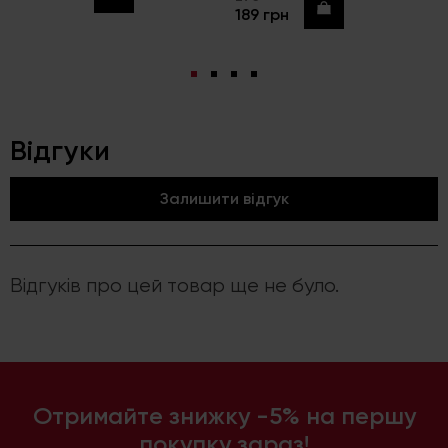
Купити
189 грн
Відгуки
Залишити відгук
Відгуків про цей товар ще не було.
Отримайте знижку -5% на першу
покупку зараз!