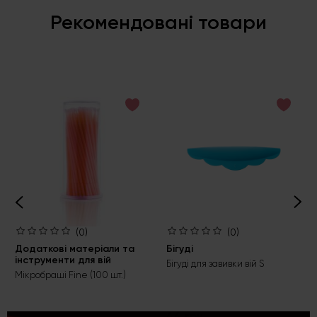
Рекомендовані товари
(0)
(0)
Додаткові матеріали та
Бігуді
інструменти для вій
Бігуді для завивки вій S
Мікробраші Fine (100 шт.)
44 грн