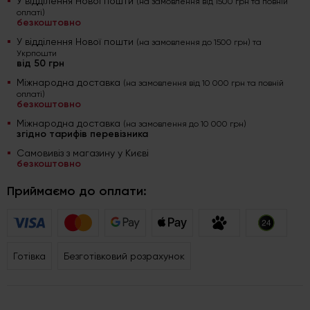
У відділення Нової пошти
(на замовлення від 1500 грн та повній
оплаті)
безкоштовно
У відділення Нової пошти
(на замовлення до 1500 грн) та
Укрпошти
від 50 грн
Міжнародна доставка
(на замовлення від 10 000 грн та повній
оплаті)
безкоштовно
Міжнародна доставка
(на замовлення до 10 000 грн)
згідно тарифів перевізника
Самовивіз з магазину у Києві
безкоштовно
Приймаємо до оплати:
Готівка
Безготівковий розрахунок