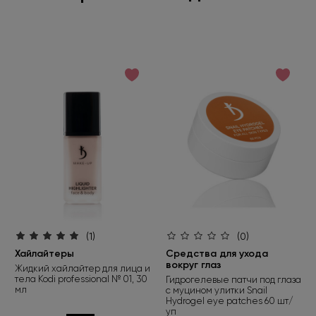
(1)
(0)
Хайлайтеры
Средства для ухода
вокруг глаз
Жидкий хайлайтер для лица и
тела Kodi professional № 01, 30
Гидрогелевые патчи под глаза
мл
с муцином улитки Snail
Hydrogel eye patches 60 шт/
уп