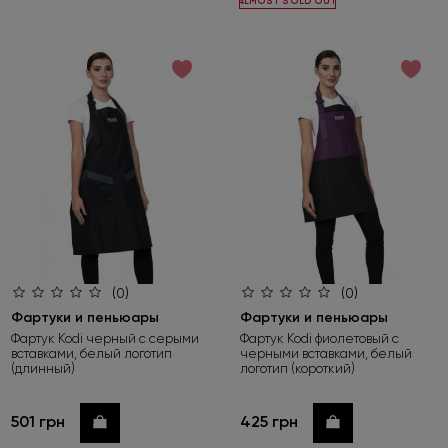
ALMOST SOLD OUT
(0)
(0)
Фартуки и пеньюары
Фартуки и пеньюары
Фартук Kodi черный с серыми
Фартук Kodi фиолетовый с
вставками, белый логотип
черными вставками, белый
(длинный)
логотип (короткий)
501 грн
425 грн
Купить
Купить