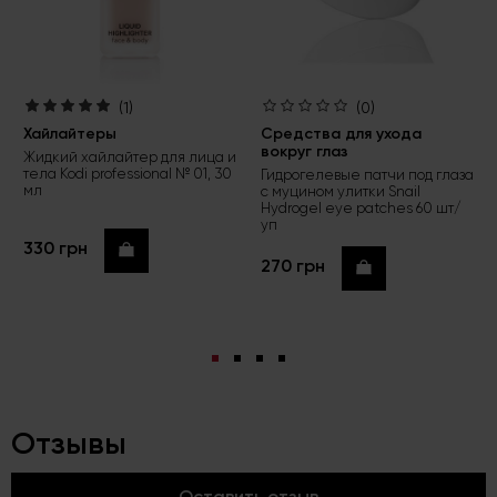
(1)
(0)
Хайлайтеры
Средства для ухода
вокруг глаз
Жидкий хайлайтер для лица и
тела Kodi professional № 01, 30
Гидрогелевые патчи под глаза
мл
с муцином улитки Snail
Hydrogel eye patches 60 шт/
уп
330 грн
Купить
270 грн
Купить
Отзывы
Оставить отзыв