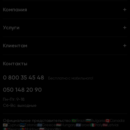
Компания
Услуги
Клиентам
Контакты
0 800 35 45 48
Бесплатно с мобильного!
050 148 20 90
Пн-Пт: 9-18
Сб-Вс: выходные
Официальное представительство:
Brazil
Bulgaria
Canada
Cyprus
Estonia
Greece
Hungary
Israel
Italy
Latvia
Mexico
Moldova
Poland
Всі...