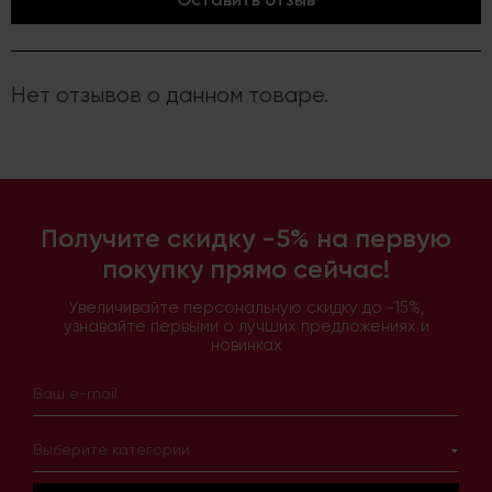
Нет отзывов о данном товаре.
Получите скидку -5% на первую
покупку прямо сейчас!
Увеличивайте персональную скидку до -15%,
узнавайте первыми о лучших предложениях и
новинках
Выберите категории